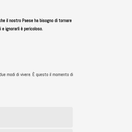
che il nostro Paese ha bisogno di tornare
 e ignorarli è pericoloso.
due modi di vivere. È questo il momento di