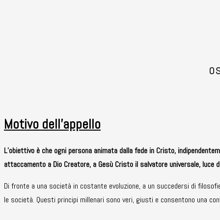
os
Motivo dell’appello
L’obiettivo è che ogni persona animata dalla fede in Cristo, indipendente
attaccamento a Dio Creatore, a Gesù Cristo il salvatore universale, luce 
Di fronte a una società in costante evoluzione, a un succedersi di filosofie
le società. Questi principi millenari sono veri, giusti e consentono una con