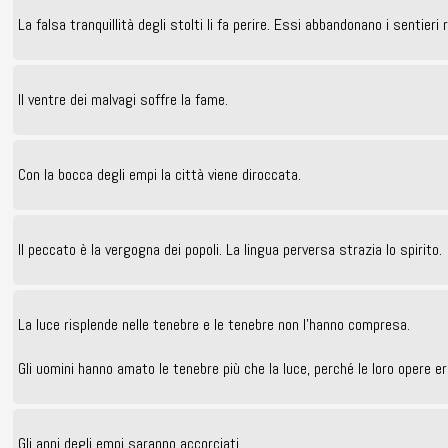
La falsa tranquillità degli stolti li fa perire. Essi abbandonano i sentieri
Il ventre dei malvagi soffre la fame.
Con la bocca degli empi la città viene diroccata.
Il peccato è la vergogna dei popoli. La lingua perversa strazia lo spirito.
La luce risplende nelle tenebre e le tenebre non l’hanno compresa.
Gli uomini hanno amato le tenebre più che la luce, perché le loro opere e
Gli anni degli empi saranno accorciati.