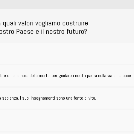
 quali valori vogliamo costruire
nostro Paese e il nostro futuro?
enebre e nell’ombra della morte, per guidare i nostri passi nella via della pace
lla sapienza. I suoi insegnamenti sono una fonte di vita.