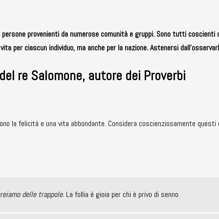
da persone provenienti da numerose comunità e gruppi. Sono tutti coscienti 
i vita per ciascun individuo, ma anche per la nazione. Astenersi dall’osservarli
 del re Salomone, autore dei Proverbi
cono la felicità e una vita abbondante. Considera coscienziosamente questi 
creiamo delle trappole.
La follia è gioia per chi è privo di senno.