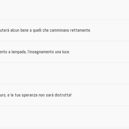
ifiuterà alcun bene a quelli che camminano rettamente.
amento a lampada, l’insegnamento una luce.
turo, e la tua speranza non sarà distrutta!