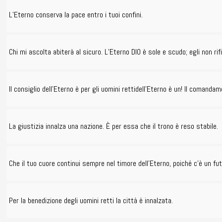
L’Eterno conserva la pace entro i tuoi confini.
Chi mi ascolta abiterà al sicuro. L’Eterno DIO è sole e scudo; egli non r
Il consiglio dell’Eterno è per gli uomini rettidell’Eterno è un! Il comand
La giustizia innalza una nazione. È per essa che il trono è reso stabile.
Che il tuo cuore continui sempre nel timore dell’Eterno, poiché c’è un fu
Per la benedizione degli uomini retti la città è innalzata.