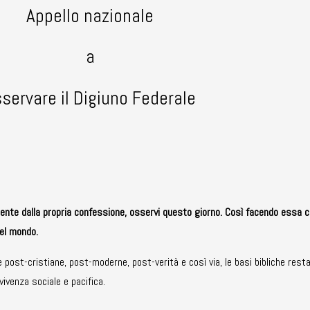
Appello nazionale
a
servare il Digiuno Federale
mente dalla propria confessione, osservi questo giorno. Così facendo essa c
del mondo.
 post-cristiane, post-moderne, post-verità e così via, le basi bibliche resta
vivenza sociale e pacifica.