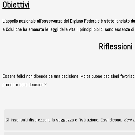
Obiettivi
L’appello nazionale all’osservanza del Digiuno Federale è stato lanciato 
a Colui che ha emanato le leggi della vita. I principi biblici sono essenze d
Riflessioni
Essere felici non dipende da una decisione. Molte buone decisioni favoris
prendere delle decisioni?
Gli insensati disprezzano la saggezza e l’istruzione. Essi dicono:
vieni 