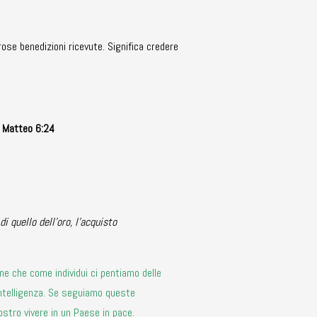
ose benedizioni ricevute. Significa credere
Matteo 6:24
i quello dell’oro, l’acquisto
one che come individui ci pentiamo delle
l’intelligenza. Se seguiamo queste
ostro vivere in un Paese in pace.