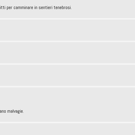
 ritti per camminare in sentieri tenebrosi.
rano malvagie.