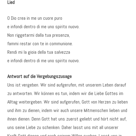
Lied
O Dio crea in me un cuore puro
e infondi dentro di me uno spirito nuovo.
Non riggetarmi dalla tua presenza,
fammi restar con te in communione.
Rendi mi la gioia della tua salvezza
e infondi dentro di me uno spirito nuovo.
Antwort auf die Vergebungszusage
Uns ist vergeben. Wir sind aufgerufen, mit unserem Leben darauf
zu antworten. Wir können es tun, indem wir die Liebe Gottes im
Alltag weitergeben. Wir sind aufgerufen, Gott von Herzen zu lieben
und ihm zu dienen, indem wir auch unsere Mitmenschen lieben und
ihnen dienen. Denn Gott hat uns zuerst geliebt und hört nicht auf,
uns seine Liebe zu schenken. Daher lasst uns mit all unserer
Kraft Gott dienen und nach seinem Willen suchen. Lasst uns in