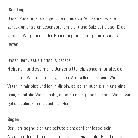
Sendung
Unser Zusammensein geht dem Ende zu. Wir kehren wieder
zurück an unseren Lebensort, um Licht und Salz auf dieser Erde
zu sein. Wir gehen in der Erinnerung an unser gemeinsames
Beten.
Unser Herr Jesus Christus betete:
Nicht nur für diese meine Jünger bitte ich, sondern für alle, die
durch ihre Worte an mich glauben. Alle sollen eins sein: Wie du,
Vater, in mir bist und ich in dir bin, so sollen auch sie in uns eins
sein, damit die Welt glaubt, dass du mich gesandt hast. Wohin wir
gehen, dahin kommt auch der Herr.
Segen
Der Herr segne dich und behüte dich; der Herr lasse sein
Angesicht leuchten über dir und sei dir gnädig; der Herr hebe sein