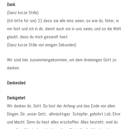
Dank
(Ganz kurze Stille)
(Ich bitte für sie) 21 dass sie alle eins seien, so wie du, Vater, in
mir bist und ich in dir, damit auch sie in uns seien, und so die Welt
glaubt, dass du mich gesandt hast.
(Ganz kurze Stille von einigen Sekunden)
Wir sind hier zusammengekommen, um dem dreieinigen Gott zu
danken.
Dankeslied
Dankgebet
Wir danken dir, Gott. Du bist der Anfang und das Ende von allen
Dingen. Dir, unser Gott, allmächtiger Schöpfer, gebührt Lob, Ehre
und Macht. Denn du hast alles erschaffen. Alles besteht, weil du