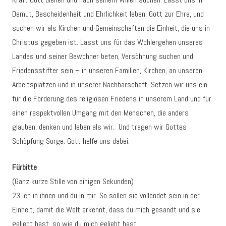
Demut, Bescheidenheit und Ehrlichkeit leben, Gott zur Ehre, und
suchen wir als Kirchen und Gemeinschaften die Einheit, die uns in
Christus gegeben ist. Lasst uns für das Wohlergehen unseres
Landes und seiner Bewohner beten, Versöhnung suchen und
Friedensstifter sein – in unseren Familien, Kirchen, an unseren
Arbeitsplätzen und in unserer Nachbarschaft. Setzen wir uns ein
für die Förderung des religiösen Friedens in unserem Land und für
einen respektvollen Umgang mit den Menschen, die anders
glauben, denken und leben als wir. Und tragen wir Gottes
Schöpfung Sorge. Gott helfe uns dabei.
Fürbitte
(Ganz kurze Stille von einigen Sekunden)
23 ich in ihnen und du in mir. So sollen sie vollendet sein in der
Einheit, damit die Welt erkennt, dass du mich gesandt und sie
geliebt hast, so wie du mich geliebt hast.