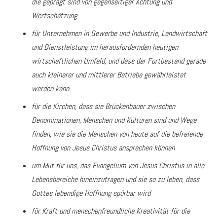
die geprägt sind von gegenseitiger Achtung und
Wertschätzung
für Unternehmen in Gewerbe und Industrie, Landwirtschaft
und Dienstleistung im herausfordernden heutigen
wirtschaftlichen Umfeld, und dass der Fortbestand gerade
auch kleinerer und mittlerer Betriebe gewährleistet
werden kann
für die Kirchen, dass sie Brückenbauer zwischen
Denominationen, Menschen und Kulturen sind und Wege
finden, wie sie die Menschen von heute auf die befreiende
Hoffnung von Jesus Christus ansprechen können
um Mut für uns, das Evangelium von Jesus Christus in alle
Lebensbereiche hineinzutragen und sie so zu leben, dass
Gottes lebendige Hoffnung spürbar wird
für Kraft und menschenfreundliche Kreativität für die