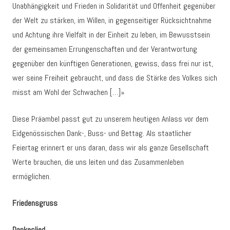
Unabhängigkeit und Frieden in Solidarität und Offenheit gegenüber
der Welt zu stärken, im Willen, in gegenseitiger Rücksichtnahme
und Achtung ihre Vielfalt in der Einheit zu leben, im Bewusstsein
der gemeinsamen Errungenschaften und der Verantwortung
gegenüber den künftigen Generationen, gewiss, dass frei nur ist,
wer seine Freiheit gebraucht, und dass die Stärke des Volkes sich
misst am Wohl der Schwachen […]»
Diese Präambel passt gut zu unserem heutigen Anlass vor dem
Eidgenössischen Dank-, Buss- und Bettag. Als staatlicher
Feiertag erinnert er uns daran, dass wir als ganze Gesellschaft
Werte brauchen, die uns leiten und das Zusammenleben
ermöglichen.
Friedensgruss
Dankeslied