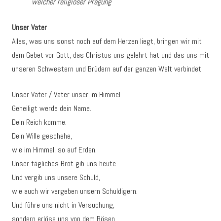
welcher religiöser Prägung
Unser Vater
Alles, was uns sonst noch auf dem Herzen liegt, bringen wir mit
dem Gebet vor Gott, das Christus uns gelehrt hat und das uns mit
unseren Schwestern und Brüdern auf der ganzen Welt verbindet:
Unser Vater / Vater unser im Himmel
Geheiligt werde dein Name.
Dein Reich komme.
Dein Wille geschehe,
wie im Himmel, so auf Erden.
Unser tägliches Brot gib uns heute.
Und vergib uns unsere Schuld,
wie auch wir vergeben unsern Schuldigern.
Und führe uns nicht in Versuchung,
sondern erlöse uns von dem Bösen.