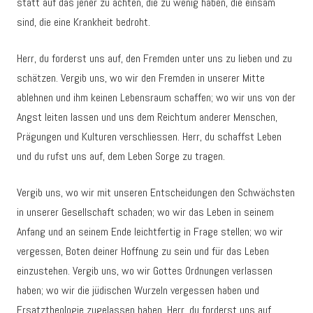
statt auf das jener zu achten, die zu wenig haben, die einsam
sind, die eine Krankheit bedroht.
Herr, du forderst uns auf, den Fremden unter uns zu lieben und zu
schätzen. Vergib uns, wo wir den Fremden in unserer Mitte
ablehnen und ihm keinen Lebensraum schaffen; wo wir uns von der
Angst leiten lassen und uns dem Reichtum anderer Menschen,
Prägungen und Kulturen verschliessen. Herr, du schaffst Leben
und du rufst uns auf, dem Leben Sorge zu tragen.
Vergib uns, wo wir mit unseren Entscheidungen den Schwächsten
in unserer Gesellschaft schaden; wo wir das Leben in seinem
Anfang und an seinem Ende leichtfertig in Frage stellen; wo wir
vergessen, Boten deiner Hoffnung zu sein und für das Leben
einzustehen. Vergib uns, wo wir Gottes Ordnungen verlassen
haben; wo wir die jüdischen Wurzeln vergessen haben und
Ersatztheologie zugelassen haben. Herr, du forderst uns auf,