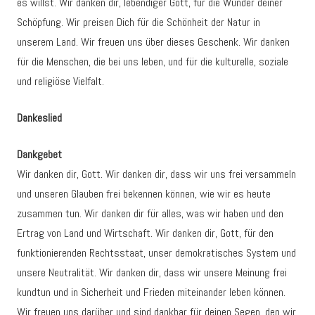
es willst. Wir danken dir, lebendiger Gott, für die Wunder deiner
Schöpfung. Wir preisen Dich für die Schönheit der Natur in
unserem Land. Wir freuen uns über dieses Geschenk. Wir danken
für die Menschen, die bei uns leben, und für die kulturelle, soziale
und religiöse Vielfalt.
Dankeslied
Dankgebet
Wir danken dir, Gott. Wir danken dir, dass wir uns frei versammeln
und unseren Glauben frei bekennen können, wie wir es heute
zusammen tun. Wir danken dir für alles, was wir haben und den
Ertrag von Land und Wirtschaft. Wir danken dir, Gott, für den
funktionierenden Rechtsstaat, unser demokratisches System und
unsere Neutralität. Wir danken dir, dass wir unsere Meinung frei
kundtun und in Sicherheit und Frieden miteinander leben können.
Wir freuen uns darüber und sind dankbar für deinen Segen, den wir